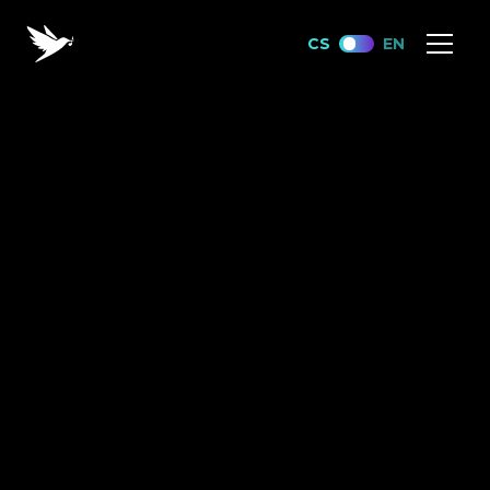
CS
EN